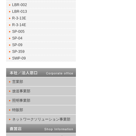
LBR-002
LBR-013
R-3-13E
R-3-14E
SP-005
SP-04
SP-09
SP-359
SWP-09
営業部
放送事業部
照明事業部
特販部
ネットワークソリューション事業部