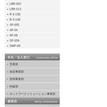
LBR-002
LBR-013
R-3-13E
R-3-14E
SP-005
SP-04
SP-09
SP-359
SWP-09
営業部
放送事業部
照明事業部
特販部
ネットワークソリューション事業部