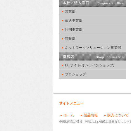
営業部
放送事業部
照明事業部
特販部
ネットワークソリューション事業部
ECサイト(オンラインショップ)
プロショップ
サイトメニュー
ホーム
製品情報
購入について
※掲載商品の仕様、外観および価格は改良などにより