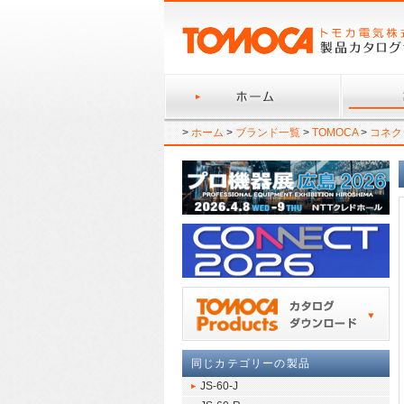
>
ホーム
>
ブランド一覧
>
TOMOCA
>
コネク
同じカテゴリーの製品
JS-60-J