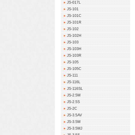
JS-017L
JS-101
JS-101C
JS-101R
JS-102
JS-102H
JS-103
JS-103H
JS-103R
JS-105
JS-105C
JS-111
JS-116L
JS-116SL
JS-2.5M
JS-2.5S
JS-2C
JS-3.5AV
JS-3.5M
JS-3.5MJ