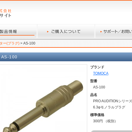
ター(プラグ)
> AS-100
AS-100
ブランド
TOMOCA
型番
AS-100
品名
PRO AUDITIONシリー
6.3φモノラルプラグ
標準価格
300円 （税別）