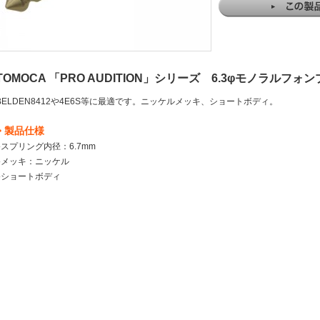
TOMOCA 「PRO AUDITION」シリーズ 6.3φモノラルフォンプ
BELDEN8412や4E6S等に最適です。ニッケルメッキ、ショートボディ。
> 製品仕様
●スプリング内径：6.7mm
●メッキ：ニッケル
●ショートボディ