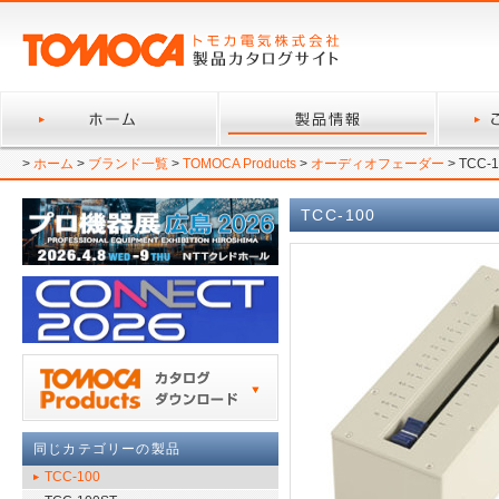
>
ホーム
>
ブランド一覧
>
TOMOCA Products
>
オーディオフェーダー
> TCC-1
TCC-100
同じカテゴリーの製品
TCC-100