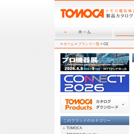
>
ホーム
>
ブランド一覧
> OZ
このブランドのカテゴリー
TOMOCA