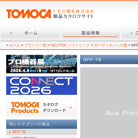
>
ホーム
>
ブランド一覧
>
NEUTRIK ノイトリック
>
オーディオパッチ盤
> NP
NPP-TB
同じカテゴリーの製品
NPP-TB