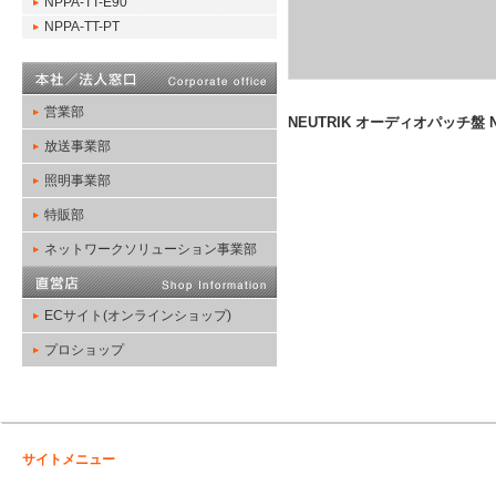
NPPA-TT-E90
NPPA-TT-PT
営業部
NEUTRIK オーディオパッチ盤 N
放送事業部
照明事業部
特販部
ネットワークソリューション事業部
ECサイト(オンラインショップ)
プロショップ
サイトメニュー